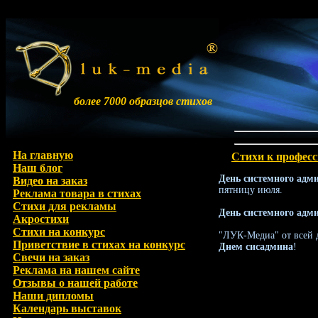
более 7000 образцов стихов
На главную
Стихи к профес
Наш блог
День системного адм
Видео на заказ
пятницу июля.
Реклама товара в стихах
Стихи для рекламы
День системного адм
Акростихи
Стихи на конкурс
"ЛУК-Медиа" от всей 
Приветствие в стихах на конкурс
Днем сисадмина
!
Свечи на заказ
Реклама на нашем сайте
Отзывы о нашей работе
Наши дипломы
Календарь выставок