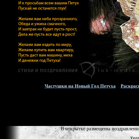
Частушки на Новый Год Петуха
Раскрас
В открытке размещены поздравления 
Ухо