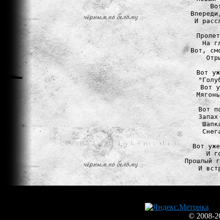
Во
Впереди
И расс
Пролет
На г
Вот, см
Отр
Вот уж
"Голу
Вот у
Мягонь
Вот п
Запах
Шапк
Снег
Вот уже
И г
Прошлый г
И вст
© 2008-2