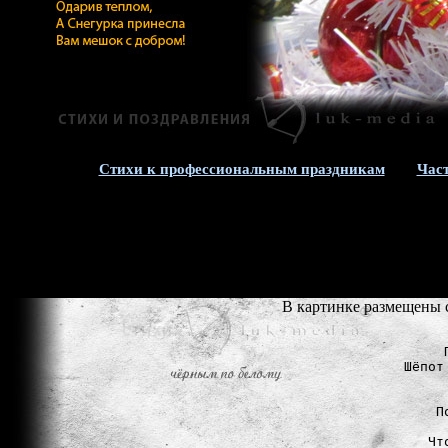
Стихи к профессиональным праздникам
Час
В картинке размещены 
Шёпот
П
Чт