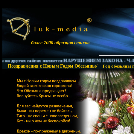
более 7000 образцов стихов
на других сайтах является НАРУШЕНИЕМ ЗАКОНА - Ч.4 ГК Р
Поздравления с Новым Годом Обезьяны
/
Год обезьяны 