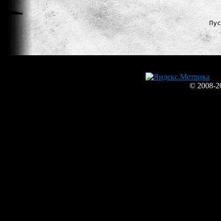
Пус
© 2008-2