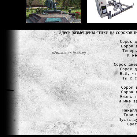
Здесь размещены стихи на сорокови
Сорок д
Сорок 
Теперь
И не
Сорок дне
Сорок д
Всё, чт
Ты с с
Сорок 
Сорок 
Жизнь т
И мне в
Ненагл
Твои 
Пусть д
Врат