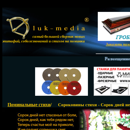
самый большой сборник новых
эпитафий, соболезнований и стихов на поминки
Заказать па
Размещение сти
Поминальные стихи
/
Сороковины стихи - Сорок дней нет