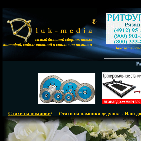
самый большой сборник новых
эпитафий, соболезнований и стихов на поминки
Заказать па
Размещ
Стихи на поминки
/
Стихи на поминки дедушке - Наш до