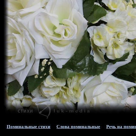
Поминальные стихи
Слова поминальные
Речь на поми