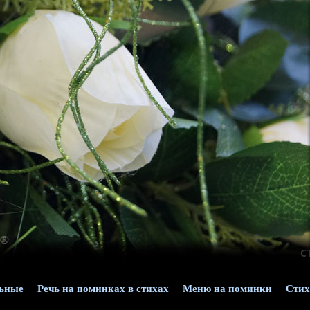
льные
Речь на поминках в стихах
Меню на поминки
Стих