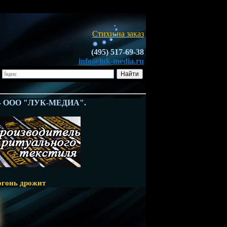
Стихи на заказ
(495) 517-69-38
info@luk-media.ru
ООО "ЛУК-МЕДИА".
огонь дрожит