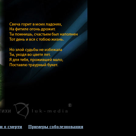
и о смерти
Примеры соболезнования