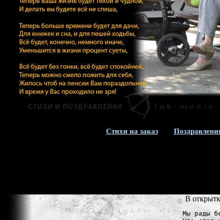
Стихи на заказ
Поздравлени
В открытк
Мы рады б