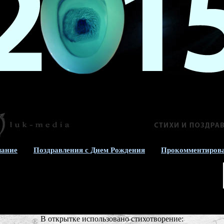
лание
Поздравления с Днем Рождения
Прокомментирова
В открытке использовано стихотворение: