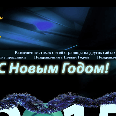
в
Размещение стихов с этой страницы на других сайтах явл
гие праздники
Поздравления с Новым Годом
Поздравле