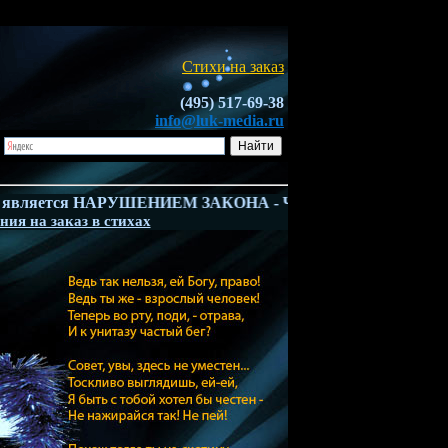
Стихи на заказ
(495) 517-69-38
info@luk-media.ru
яется НАРУШЕНИЕМ ЗАКОНА - Ч.4 ГК РФ. Владелец всех сти
ния на заказ в стихах