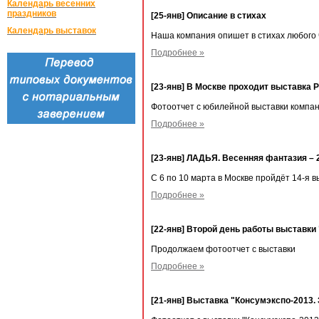
Календарь весенних
праздников
[25-янв] Описание в стихах
Календарь выставок
Наша компания опишет в стихах любого ч
Подробнее »
[23-янв] В Москве проходит выставк
Фотоотчет с юбилейной выставки компа
Подробнее »
[23-янв] ЛАДЬЯ. Весенняя фантазия – 
C 6 по 10 марта в Москве пройдёт 14-я
Подробнее »
[22-янв] Второй день работы выставки
Продолжаем фотоотчет с выставки
Подробнее »
[21-янв] Выставка "Консумэкспо-2013.