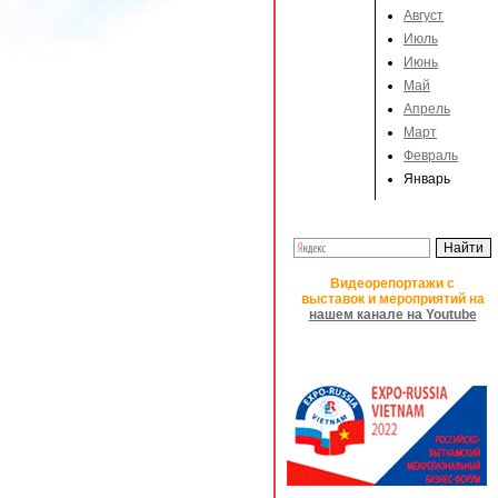
Август
Июль
Июнь
Май
Апрель
Март
Февраль
Январь
Видеорепортажи с
выставок и мероприятий на
нашем канале на Youtube