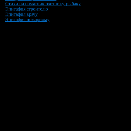
Стихи на памятник охотнику, рыбаку
Эпитафия строителю
Эпитафия врачу
Эпитафия пожарному