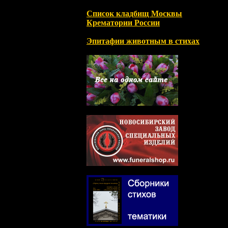
Список кладбищ Москвы
Крематории России
Эпитафии животным в стихах