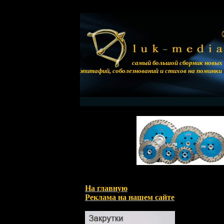
самый большой сборник новых
эпитафий, соболезнований и стихов на поминки
На главную
Реклама на нашем сайте