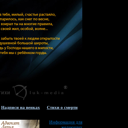
Надписи на венках
Стихи о смерти
Информация для
желающих