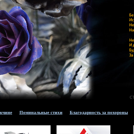
жчине
Поминальные стихи
Благодарность за похороны