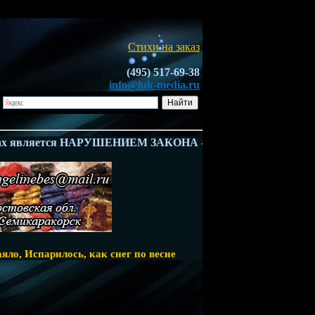
Стихи на заказ
(495) 517-69-38
info@luk-media.ru
 является НАРУШЕНИЕМ ЗАКОНА - Ч.4 ГК РФ. Владелец всех
аяло, Испарилось, как снег по весне