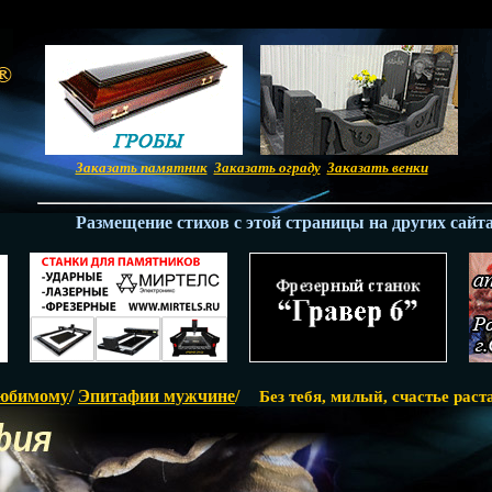
Заказать памятник
Заказать ограду
Заказать венки
Размещение стихов с этой страницы на других сайтах
юбимому
/
Эпитафии мужчине
/
Без тебя, милый, счастье раст