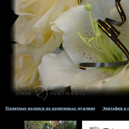
Памятные надписи на памятниках мужчине
Эпитафии в 