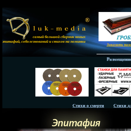
самый большой сборник новых
эпитафий, соболезнований и стихов на поминки
Заказать па
Размещение сти
Стихи о смерти
Стихи д