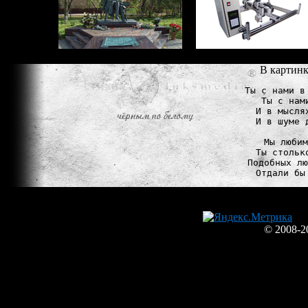
В картинк
Ты с нами в
Ты с нам
И в мысля
И в шуме 
Мы любим
Ты стольк
Подобных лю
© 2008-2