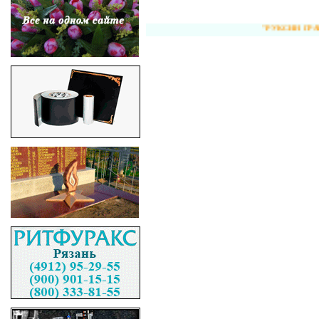
"РУКСИН ГРАНИТ" - 