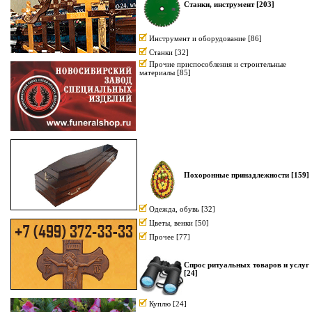
Станки, инструмент [203]
Инструмент и оборудование
[86]
Станки
[32]
Прочие приспособления и строительные
материалы
[85]
Похоронные принадлежности [159]
Одежда, обувь
[32]
Цветы, венки
[50]
Прочее
[77]
Спрос ритуальных товаров и услуг
[24]
Куплю
[24]