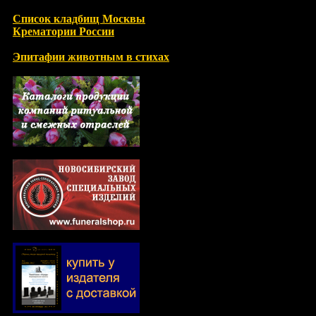
Список кладбищ Москвы
Крематории России
Эпитафии животным в стихах