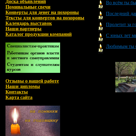
Доска объявлений
Во всём ты б
Поминальные свечи
Конверты для денег на похороны
Последний да
Тексты для конвертов на похороны
Календарь выставок
Пролетит за г
Наши партнеры
Каталог продукции компаний
С юных лет м
Любимым ты 
Отзывы о нашей работе
Наши дипломы
Контакты
Карта сайта