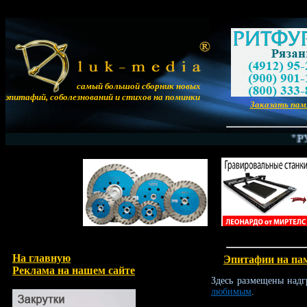
самый большой сборник новых
эпитафий, соболезнований и стихов на поминки
Заказать па
"РУКС
На главную
Эпитафии на па
Реклама на нашем сайте
Здесь размещены надг
любимым
.