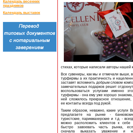
Календарь весенних
праздников
Календарь выставок
стихах, которые написали авторы нашей 
Все сувениры, как мы и отмечали выше,
турфирмы а их практичность и нацеленн
заставят вспомнить добрым словом компан
замечательных подарков решит отдохну
воспользоваться услугами именно эт
турфирмы - она ему уже хорошо знакома,
ней сложилось прекрасное отношение,
ее контакты всегда под рукой.
Таким образом, неважно, какие услуги 
предлагаете на рынке - банковские
туристские, парикмахерские и т.д. - всег
можно расположить клиентов к себе 
быстро завоевать часть рынка, есл
сначала выказать уважение и н