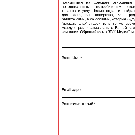
поскупиться на хорошее отношение 
потенциальным потребителям свои
товаров и услуг. Какие подарки выбра
для этого, Вы, наверняка, без труд
решите сами, а со словами, которые буд
"ласкать слух" людей и, в то же врем
между строк рассказывать о Вашей зам
компании. Обращайтесь в "ЛУК-Медиа", м
Ваше Имя:*
Email адрес:
Ваш комментарий:*