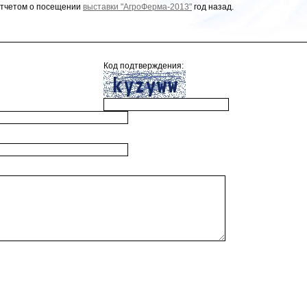
отчетом о посещении
выставки "АгроФерма-2013"
год назад.
Код подтверждения: