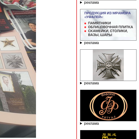
реклама
реклама
реклама
реклама