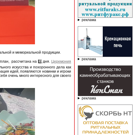
реклама
альной и мемориальной продукции.
реклама
план, рассчитана на 3️⃣ дня.
Церемония
ьного искусства и похоронного дела как
рация идей, появляются новинки и игроки
себя очень много интересного для своего
реклама