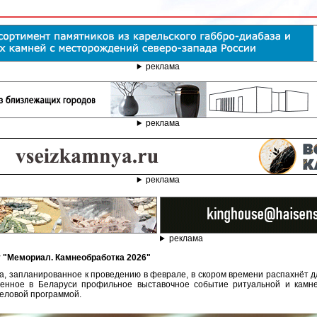
реклама
реклама
реклама
реклама
ку "Мемориал. Камнеобработка 2026"
, запланированное к проведению в феврале, в скором времени распахнёт дл
твенное в Беларуси профильное выставочное событие ритуальной и кам
деловой программой.