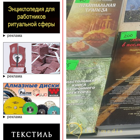
реклама
реклама
реклама