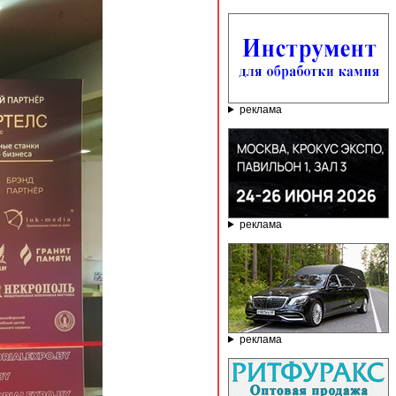
реклама
реклама
реклама