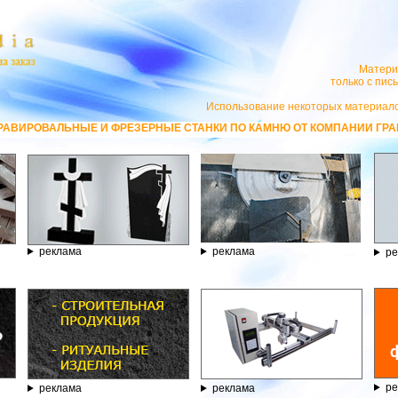
Матери
только с пи
Использование некоторых материало
 СТАНКИ ПО КАМНЮ ОТ КОМПАНИИ ГРАВЁР - ТЕЛЕФОН 8.800.77-53-440
реклама
реклама
ре
ре
реклама
реклама