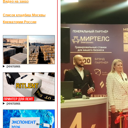
Видео на заказ
Список кладбищ Москвы
Крематории России
реклама
реклама