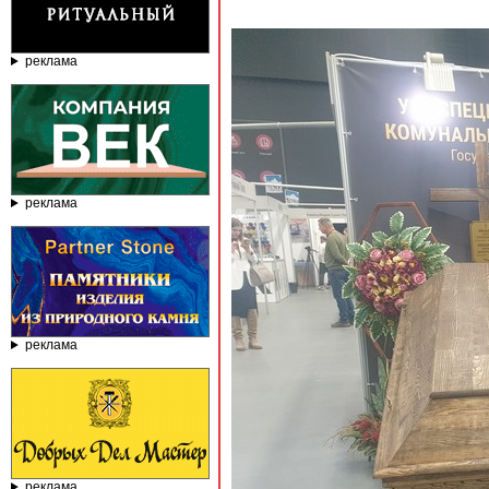
реклама
реклама
реклама
реклама