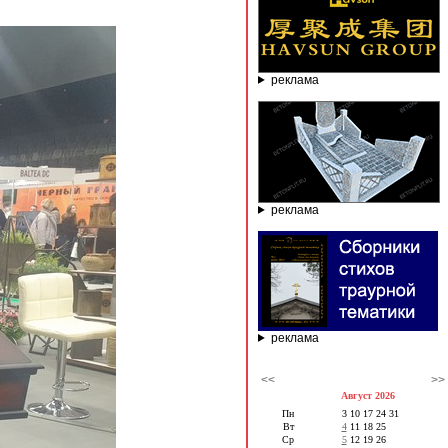
реклама
реклама
реклама
<<
>>
Август 2026
Пн
3
10
17
24
31
Вт
4
11
18
25
Ср
5
12
19
26