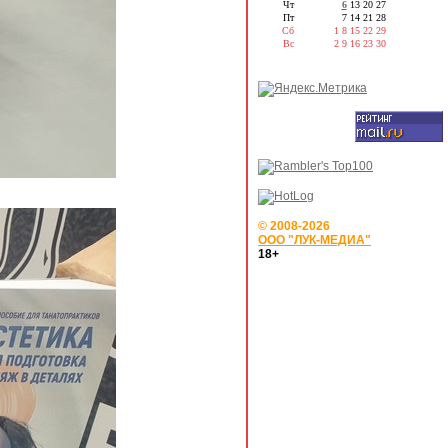
Чт
6
13
20
27
Пт
7
14
21
28
Сб
1
8
15
22
29
Вс
2
9
16
23
30
© 2008-2026
ООО "ЛУК-МЕДИА"
18+