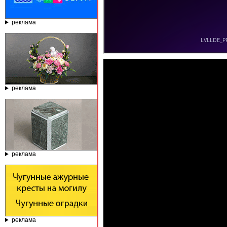
реклама
реклама
реклама
реклама