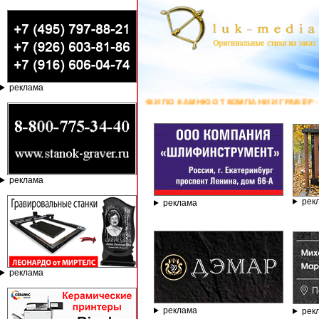
реклама
О КАМНЮ ОТ КОМПАНИИ ГРАВЁР - ТЕЛЕФОН 8.800.77-53-440, САЙТ
htt
реклама
рек
реклама
реклама
реклама
рек