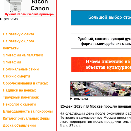
реклама
На главную сайта
На главную блога
Контакты
Эпитафии на памятник
Эпитафии
Поминальные стихи
Стихи о смерти
Соболезнования в стихах
Надписи на венках
Траурный панегирик
реклама
Некролог о смерти
[25-дек] 2025 г. В Москве прошло прощ
Благодарность за похороны
На следующий день после окончания р
Петровке в самом центре Москвы простил
Каталог ритуальных фирм
этого мероприятия после продолжительно
Доска объявлений
было 87 лет.