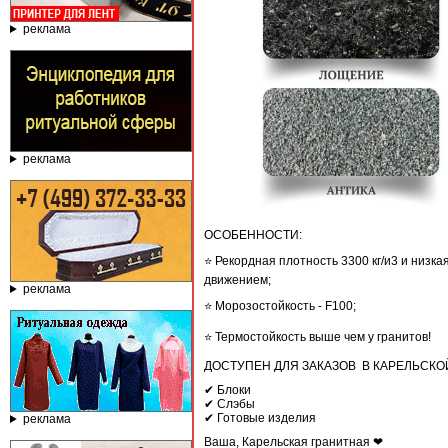
реклама
реклама
ОСОБЕННОСТИ:
⭐ Рекордная плотность 3300 кг/и3 и низк
движением;
реклама
⭐ Морозостойкость - F100;
⭐ Термостойкость выше чем у гранитов!
ДОСТУПЕН ДЛЯ ЗАКАЗОВ В КАРЕЛЬСКО
✔ Блоки
✔ Слэбы
✔ Готовые изделия
реклама
Ваша, Карельская гранитная ❤