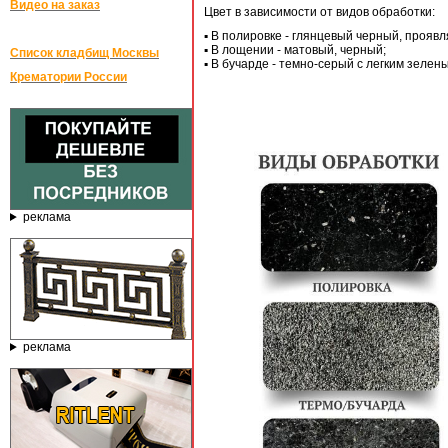
Видео на заказ
Цвет в зависимости от видов обработки:
▪ В полировке - глянцевый черный, прояв
▪ В лощении - матовый, черный;
Список кладбищ Москвы
▪ В бучарде - темно-серый с легким зелен
Крематории России
реклама
реклама