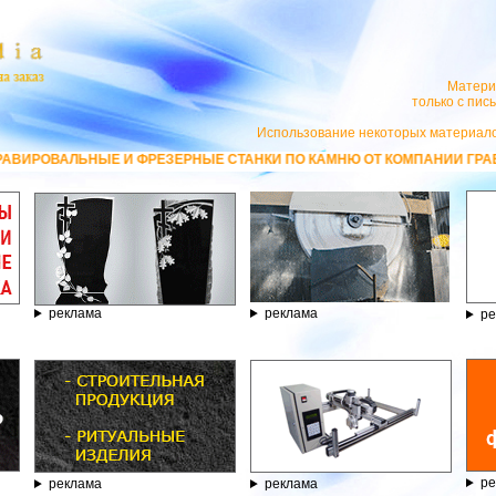
Матери
только с пи
Использование некоторых материало
ЗЕРНЫЕ СТАНКИ ПО КАМНЮ ОТ КОМПАНИИ ГРАВЁР - ТЕЛЕФОН 8.800.77-
реклама
реклама
ре
ре
реклама
реклама