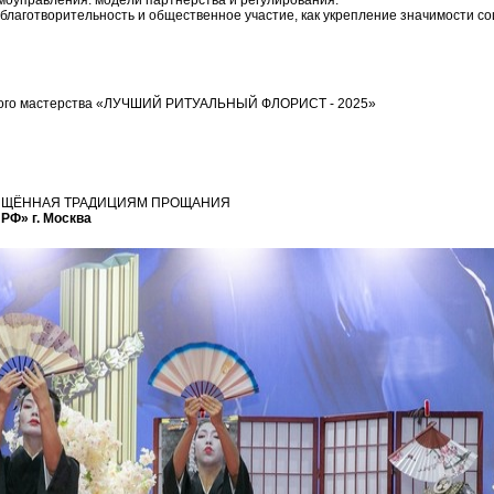
моуправления: модели партнерства и регулирования.
благотворительность и общественное участие, как укрепление значимости с
ьного мастерства «ЛУЧШИЙ РИТУАЛЬНЫЙ ФЛОРИСТ - 2025»
ЯЩЁННАЯ ТРАДИЦИЯМ ПРОЩАНИЯ
РФ» г. Москва