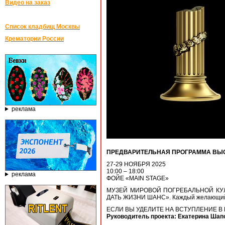
Видео на заказ
Список кладбищ Москвы
Крематории России
реклама
ПРЕДВАРИТЕЛЬНАЯ ПРОГРАММА ВЫС
27-29 НОЯБРЯ 2025
10:00 – 18:00
реклама
ФОЙЕ «MAIN STAGE»
МУЗЕЙ МИРОВОЙ ПОГРЕБАЛЬНОЙ КУЛЬТУ
ДАТЬ ЖИЗНИ ШАНС». Каждый желающий в в
ЕСЛИ ВЫ УДЕЛИТЕ НА ВСТУПЛЕНИЕ В
Руководитель проекта: Екатерина Шап