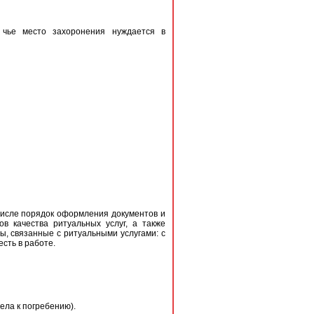
чье место захоронения нуждается в
 числе порядок оформления документов и
в качества ритуальных услуг, а также
ы, связанные с ритуальными услугами: с
сть в работе.
ела к погребению).