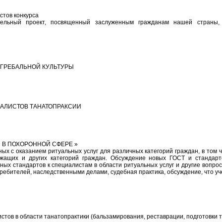
тов конкурса
льный проект, посвященный заслуженным гражданам нашей страны, 
ГРЕБАЛЬНОЙ КУЛЬТУРЫ
АЛИСТОВ ТАНАТОПРАКСИИ
 В ПОХОРОННОЙ СФЕРЕ »
ых с оказанием ритуальных услуг для различных категорий граждан, в том
ащих и других категорий граждан. Обсуждение новых ГОСТ и стандарто
х стандартов к специалистам в области ритуальных услуг и другие вопрос
ебителей, наследственными делами, судебная практика, обсуждение, что уче
ов в области танатопрактики (бальзамирования, реставрации, подготовки т