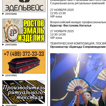
Взаимодействие с органами местного са
Социальная роль ритуальных компаний: 
27 НОЯБРЯ 2025
12:00-13:30
реклама
VIP-зона
Всероссийский конкурс профессионал
Куратор: Фастунова Наталья
27 НОЯБРЯ 2025
13:30-14:00
VIP-зона
ТЕМАТИЧЕСКАЯ КОМПОЗИЦИЯ, ПОСВ
реклама
Организатор «Бригада Сопровождения 
реклама
реклама