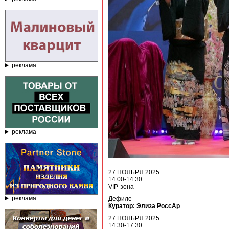
реклама
реклама
27 НОЯБРЯ 2025
14:00-14:30
VIP-зона
реклама
Дефиле
Куратор: Элиза РоссАр
27 НОЯБРЯ 2025
14:30-17:30