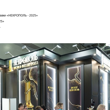
авки «НЕКРОПОЛЬ - 2025»
25»
»