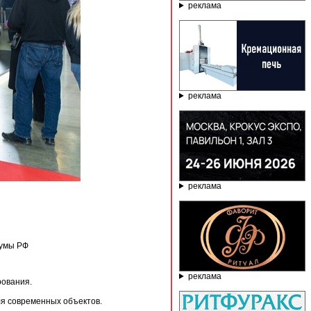
реклама
реклама
реклама
Думы РФ
реклама
рования.
ля современных объектов.