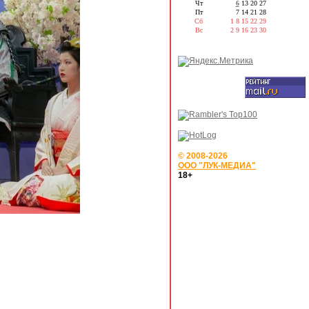
Чт
6
13
20
27
Пт
7
14
21
28
Сб
1
8
15
22
29
Вс
2
9
16
23
30
© 2008-2026
ООО "ЛУК-МЕДИА"
18+