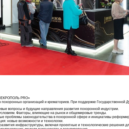
 «НЕКРОПОЛЬ PRO»
 похоронных организаций и крематориев. При поддержке Государственной 
евые вопросы и будущие направления развития похоронной индустрии.
 условиям. Факторы, влияющие на рынок и общемировые тренды.
ные проблемы законодательства в похоронной сфере и инициативы реформи
ия: новые возможности и технологии.
развития инфраструктуры, включая проектные и технологические решения д