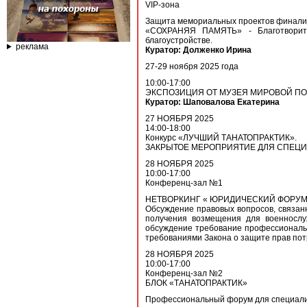
VIP-зона
Защита мемориальных проектов финалис
«СОХРАНЯЯ ПАМЯТЬ» - Благотворите
благоустройстве.
реклама
Куратор: Долженко Ирина
27-29 ноября 2025 года
10:00-17:00
ЭКСПОЗИЦИЯ ОТ МУЗЕЯ МИРОВОЙ ПО
Куратор: Шаповалова Екатерина
27 НОЯБРЯ 2025
14:00-18:00
Конкурс «ЛУЧШИЙ ТАНАТОПРАКТИК».
ЗАКРЫТОЕ МЕРОПРИЯТИЕ ДЛЯ СПЕЦИ
28 НОЯБРЯ 2025
10:00-17:00
Конференц-зал №1
НЕТВОРКИНГ « ЮРИДИЧЕСКИЙ ФОРУМ
Обсуждение правовых вопросов, связанн
получения возмещения для военнослуж
обсуждение требование профессиональны
требованиями Закона о защите прав потр
28 НОЯБРЯ 2025
10:00-17:00
Конференц-зал №2
БЛОК «ТАНАТОПРАКТИК»
Профессиональный форум для специалист