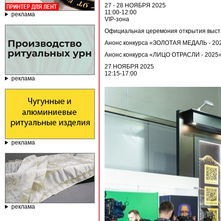
27 - 28 НОЯБРЯ 2025
11:00-12:00
реклама
VIP-зона
Официальная церемония открытия выст
Анонс конкурса «ЗОЛОТАЯ МЕДАЛЬ - 20
Анонс конкурса «ЛИЦО ОТРАСЛИ - 2025
27 НОЯБРЯ 2025
12:15-17:00
реклама
реклама
реклама