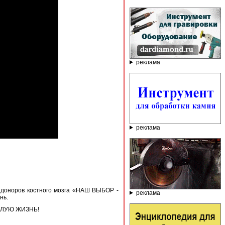
реклама
реклама
оноров костного мозга «НАШ ВЫБОР -
реклама
нь.
ЕЛУЮ ЖИЗНЬ!