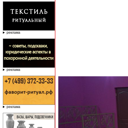
реклама
реклама
реклама