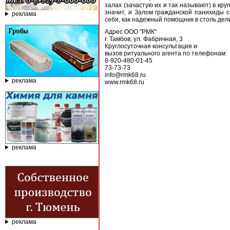
залах (зачастую их и так называют) в кр
значит, и Залом гражданской панихиды 
реклама
себя, как надежный помощник в столь дел
Адрес ООО "РМК"
г. Тамбов, ул. Фабричная, 3
Круглосуточная консультация и
вызов ритуального агента по телефонам:
8-920-480-01-45
73-73-73
info@rmk68.ru
реклама
www.rmk68.ru
реклама
реклама