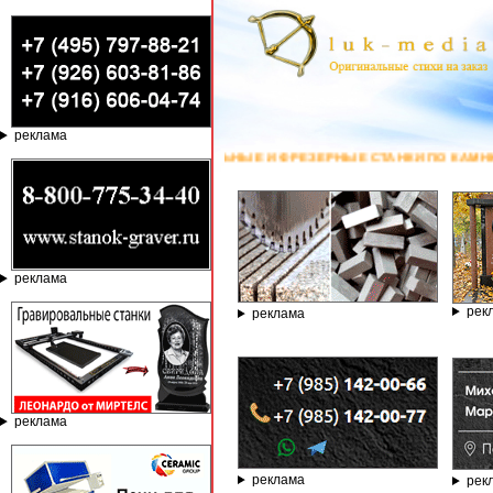
реклама
АЛЬНЫЕ И ФРЕЗЕРНЫЕ СТАНКИ ПО КАМНЮ ОТ КОМПАНИИ ГРАВЁР - ТЕЛЕ
реклама
рек
реклама
реклама
реклама
рек