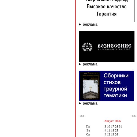
реклама
реклама
реклама
<<
>>
Август 2026
Пн
3
10
17
24
31
Вт
4
11
18
25
Ср
5
12
19
26