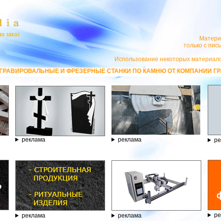
Матери
только с пи
Использование некоторых материало
ЫЕ И ФРЕЗЕРНЫЕ СТАНКИ ПО КАМНЮ ОТ КОМПАНИИ ГРАВЁР - ТЕЛЕФОН 
реклама
реклама
ре
ре
реклама
реклама