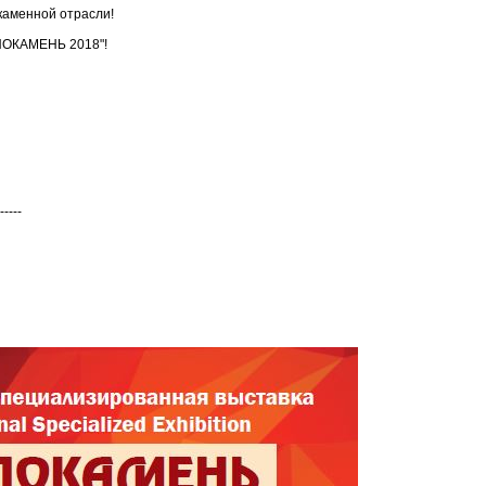
каменной отрасли!
ПОКАМЕНЬ 2018"!
-----