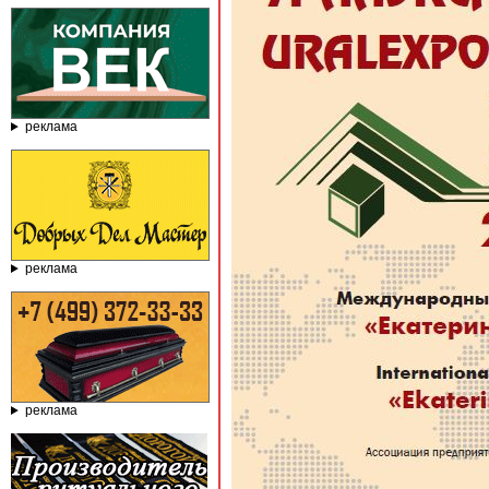
реклама
реклама
реклама