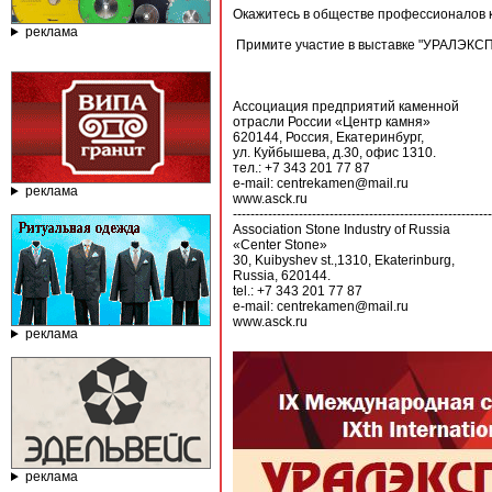
Окажитесь в обществе профессионалов 
реклама
Примите участие в выставке "УРАЛЭКС
Ассоциация предприятий каменной
отрасли России «Центр камня»
620144, Россия, Екатеринбург,
ул. Куйбышева, д.30, офис 1310.
тел.: +7 343 201 77 87
e-mail: centrekamen@mail.ru
реклама
www.asck.ru
-----------------------------------------------------------
Association Stone Industry of Russia
«Center Stone»
30, Kuibyshev st.,1310, Ekaterinburg,
Russia, 620144.
tel.: +7 343 201 77 87
e-mail: centrekamen@mail.ru
www.asck.ru
реклама
реклама