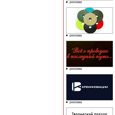
реклама
реклама
реклама
реклама