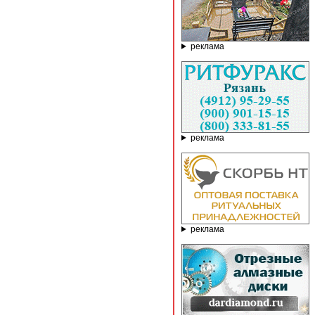
реклама
реклама
реклама