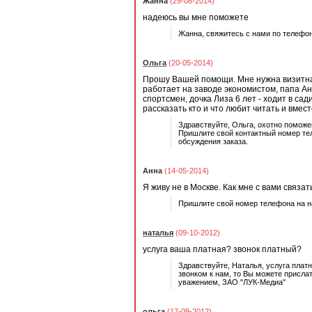
Жанна
(29-08-2014)
надеюсь вы мне поможете
Жанна, свяжитесь с нами по телефон
Ольга
(20-05-2014)
Прошу Вашей помощи. Мне нужна визитная
работает на заводе экономистом, папа Ант
спортсмен, дочка Лиза 6 лет - ходит в са
рассказать кто и что любит читать и вмес
Здравствуйте, Ольга, охотно поможе
Пришлите свой контактный номер тел
обсуждения заказа.
Анна
(14-05-2014)
Я живу не в Москве. Как мне с вами связат
Пришлите свой номер телефона на на
наталья
(09-10-2012)
услуга ваша платная? звонок платный?
Здравствуйте, Наталья, услуга плат
звонком к нам, то Вы можете присла
уважением, ЗАО "ЛУК-Медиа"
ольга
(17-09-2012)