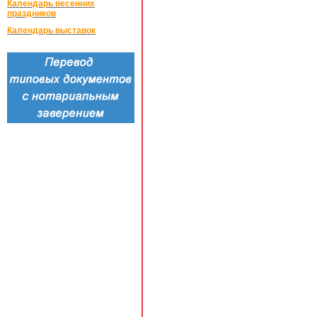
Календарь весенних
праздников
Календарь выставок