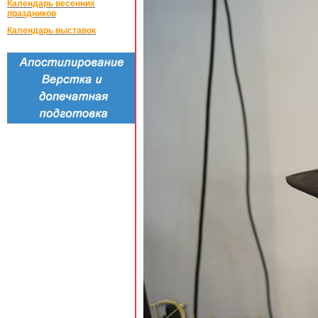
Календарь весенних
праздников
Календарь выставок