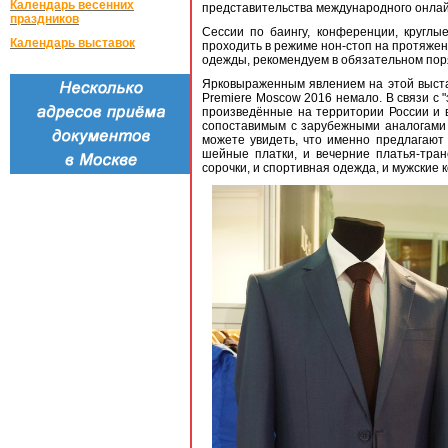
Календарь весенних
представительства международного онлай
праздников
Сессии по баингу, конференции, кругл
Календарь выставок
проходить в режиме нон-стоп на протяжен
одежды, рекомендуем в обязательном поря
Ярковыраженным явлением на этой выстав
Premiere Moscow 2016 немало. В связи с 
произведённые на территории России и в
сопоставимым с зарубежными аналогами
можете увидеть, что именно предлагают
шейные платки, и вечерние платья-тран
сорочки, и спортивная одежда, и мужские 