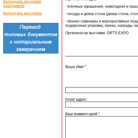
Календарь весенних
праздников
- ёлочные украшения, новогодняя и праз
Календарь выставок
- посуда и декор стола (декор стола, с
- бизнес-сувениры и корпоративные под
подарочная упаковка, призы, награды, 
Организатор выставки: GIFTS EXPO
Ваше Имя:*
Email адрес:
Ваш комментарий:*