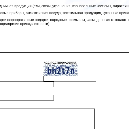
дничная продукция (ели, свечи, украшения, карнавальные костюмы, пиротехни
толовые приборы, эксклюзивная посуда, текстильная продукция, кухонные прин
арки (корпоративные подарки, народные промыслы, часы, деловая кожгалант
канцелярские принадлежности).
Код подтверждения: