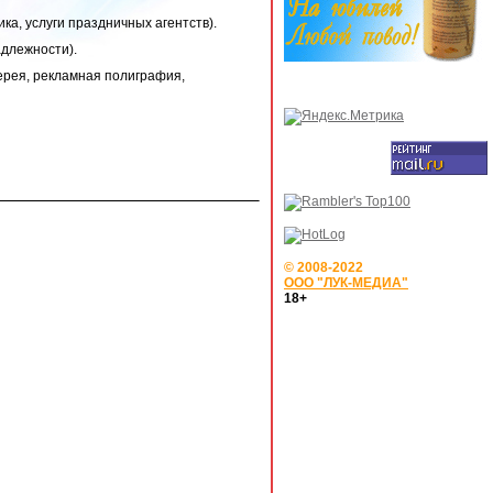
ка, услуги праздничных агентств).
адлежности).
ерея, рекламная полиграфия,
© 2008-2022
ООО "ЛУК-МЕДИА"
18+