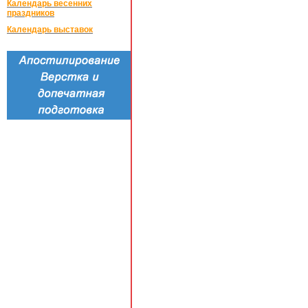
Календарь весенних
праздников
Календарь выставок