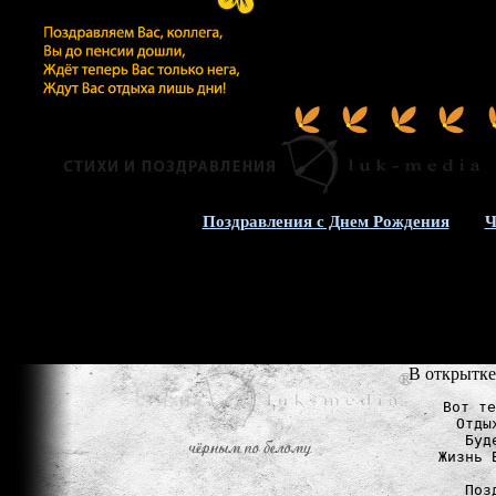
Поздравления с Днем Рождения
Ч
В открытке
Вот те
Отды
Буд
Жизнь 
Поз