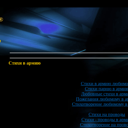
в
Стихи в армию
Стихи в армию любим
Стихи парню в арми
Любовные стихи в арм
Пожелания любимому в 
Стихотворение любимому в
Стихи на проводы
Стихи - проводы в арм
Стихотворение на пров