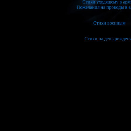
Стихи уходящему в ар
Пожелания на проводы в 
Стихи военным
Стихи на день рожден