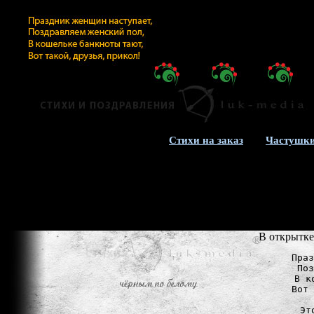
Стихи на заказ
Частушки
В открытке
Праз
Поз
В к
Вот 
Эт