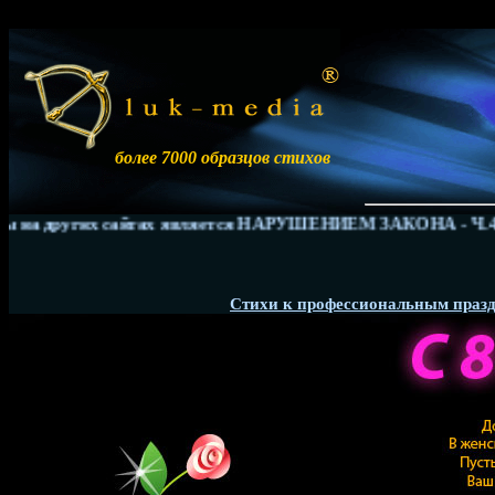
более 7000 образцов стихов
 на других сайтах является НАРУШЕНИЕМ ЗАКОНА - Ч.4 ГК 
Стихи к профессиональным праз