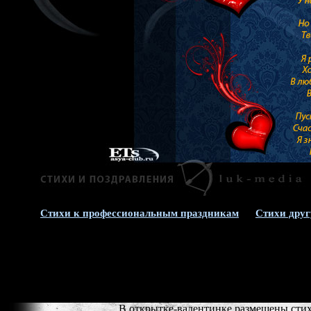
Стихи к профессиональным праздникам
Стихи друг
В открытке-валентинке размещены стих