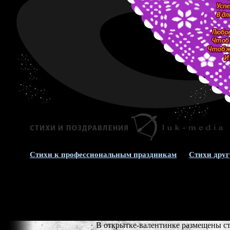
Стихи к профессиональным праздникам
Стихи друг
В открытке-валентинке размещены ст