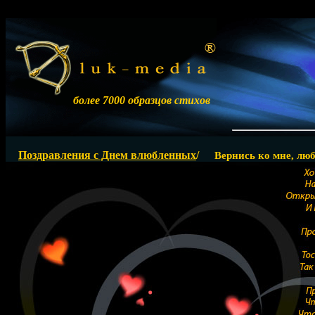
более 7000 образцов стихов
Поздравления с Днем влюбленных
/
Вернись ко мне, люб