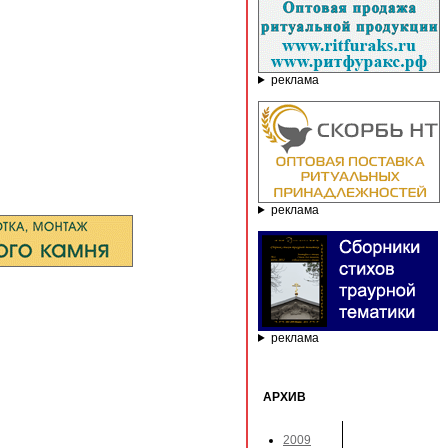
реклама
реклама
реклама
АРХИВ
2009