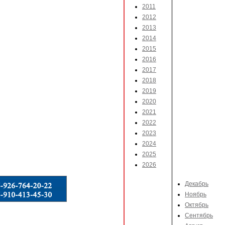
2011
2012
2013
2014
2015
2016
2017
2018
2019
2020
2021
2022
2023
2024
2025
2026
Декабрь
Ноябрь
Октябрь
Сентябрь