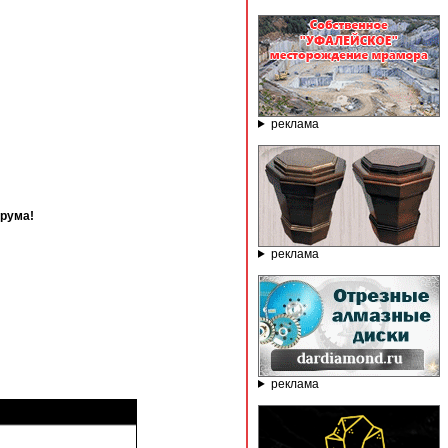
реклама
орума!
реклама
реклама