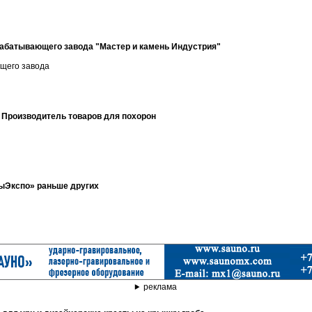
рабатывающего завода "Мастер и камень Индустрия"
щего завода
. Производитель товаров для похорон
тыЭкспо» раньше других
реклама