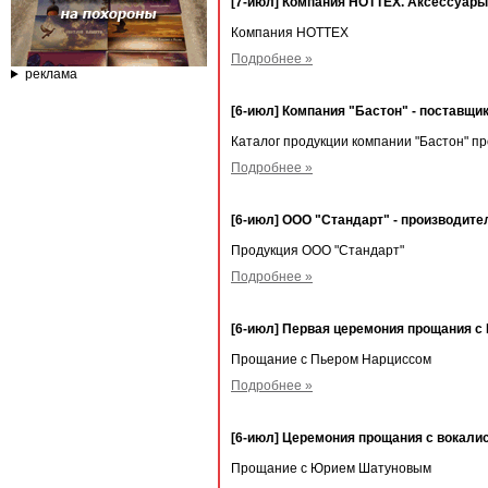
[7-июл] Компания HOTTEX. Аксессуары 
Компания HOTTEX
Подробнее »
реклама
[6-июл] Компания "Бастон" - поставщи
Каталог продукции компании "Бастон" п
Подробнее »
[6-июл] ООО "Стандарт" - производите
Продукция ООО "Стандарт"
Подробнее »
[6-июл] Первая церемония прощания с
Прощание с Пьером Нарциссом
Подробнее »
[6-июл] Церемония прощания с вокал
Прощание с Юрием Шатуновым