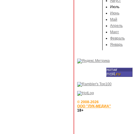
Август
Июль
Июнь
Май
Апрель
Март
Февраль
Январь
© 2008-2026
ООО "ЛУК-МЕДИА"
18+