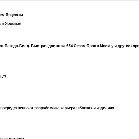
гием Ярцевым
ием Ярцевым
от Пагода-Билд. Быстрая доставка 654 Сезам Блэк в Москву и другие гор
Ь"!
посредственно от разработчика карьера в блоках и изделиях