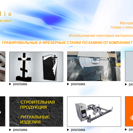
Матери
только с пи
Использование некоторых материало
ЫЕ И ФРЕЗЕРНЫЕ СТАНКИ ПО КАМНЮ ОТ КОМПАНИИ ГРАВЁР - ТЕЛЕФОН 
реклама
реклама
ре
ре
реклама
реклама