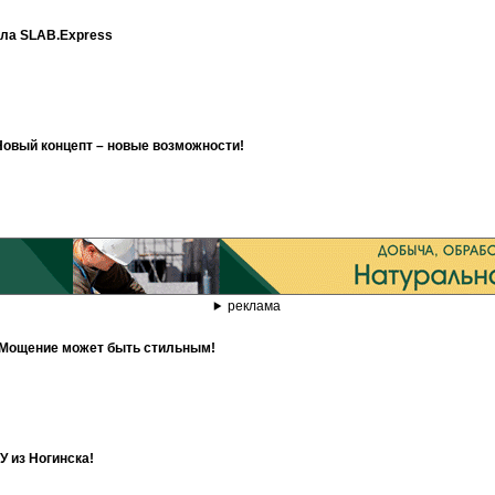
ала SLAB.Express
овый концепт – новые возможности!
реклама
. Мощение может быть стильным!
У из Ногинска!