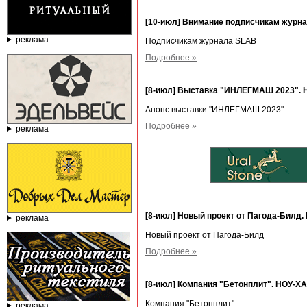
[10-июл] Внимание подписчикам журн
реклама
Подписчикам журнала SLAB
Подробнее »
[8-июл] Выставка "ИНЛЕГМАШ 2023". Н
Анонс выставки "ИНЛЕГМАШ 2023"
Подробнее »
реклама
[8-июл] Новый проект от Пагода-Билд
реклама
Новый проект от Пагода-Билд
Подробнее »
[8-июл] Компания "Бетонплит". НОУ-ХА
Компания "Бетонплит"
реклама