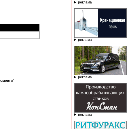
реклама
реклама
реклама
 смерти"
реклама