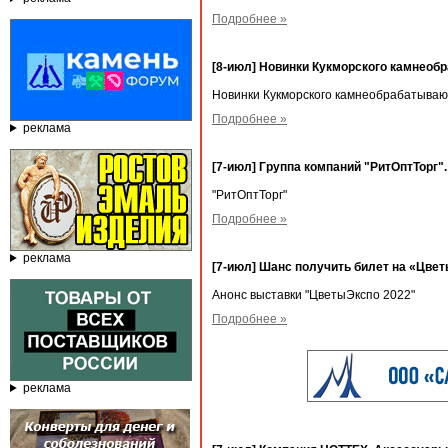
Подробнее »
[8-июл] Новинки Кукморского камнеоб
Новинки Кукморского камнеобрабатываю
Подробнее »
реклама
[7-июл] Группа компаний "РитОптТорг"
"РитОптТорг"
Подробнее »
реклама
[7-июл] Шанс получить билет на «Цве
Анонс выставки "ЦветыЭкспо 2022"
Подробнее »
реклама