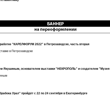
 к памятнику
бработке "КАРЕЛФОРУМ 2022" в Петрозаводске, часть вторая
тавке в Петрозаводске
еем Якушиным, основателем выставки "НЕКРОПОЛЬ" и создателем "Музея
шиным
рабока Урал" пройдёт с 22 по 24 сентября в Екатеринбурге