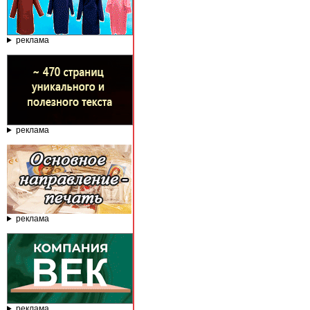
реклама
реклама
реклама
реклама