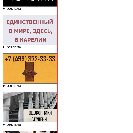
реклама
реклама
реклама
реклама