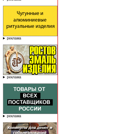
реклама
реклама
реклама