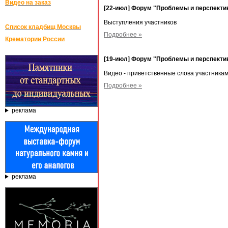
Видео на заказ
[22-июл] Форум "Проблемы и перспектив
Выступления участников
Список кладбищ Москвы
Подробнее »
Крематории России
[19-июл] Форум "Проблемы и перспектив
Видео - приветственные слова участника
Подробнее »
реклама
реклама