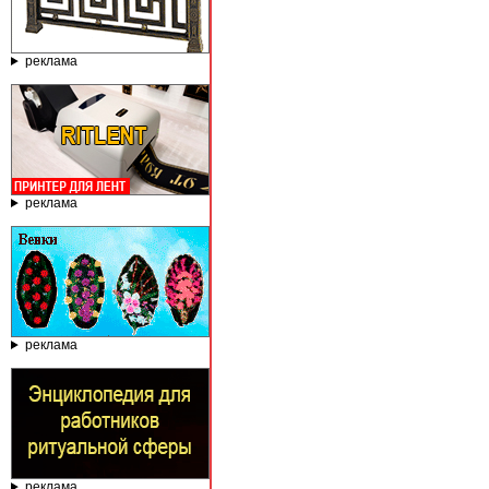
реклама
реклама
реклама
реклама