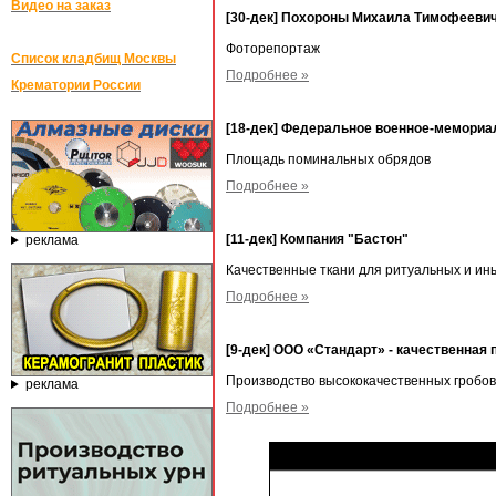
Видео на заказ
[30-дек] Похороны Михаила Тимофееви
Фоторепортаж
Список кладбищ Москвы
Подробнее »
Крематории России
[18-дек] Федеральное военное-мемориал
Площадь поминальных обрядов
Подробнее »
[11-дек] Компания "Бастон"
реклама
Качественные ткани для ритуальных и и
Подробнее »
[9-дек] ООО «Стандарт» - качественная
Производство высококачественных гробов
реклама
Подробнее »