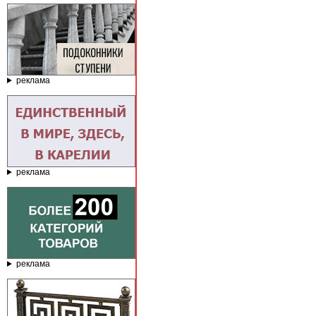
реклама
реклама
реклама