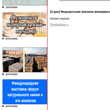
реклама
[4-дек] Федеральное военное-мемориаль
Аллея героев
Подробнее »
реклама
реклама
реклама