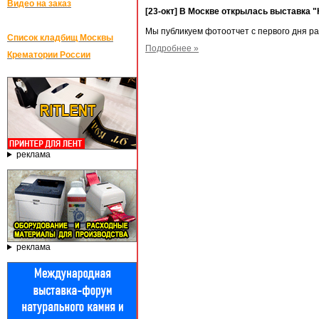
Видео на заказ
[23-окт] В Москве открылась выставка 
Мы публикуем фотоотчет с первого дня р
Список кладбищ Москвы
Подробнее »
Крематории России
реклама
реклама