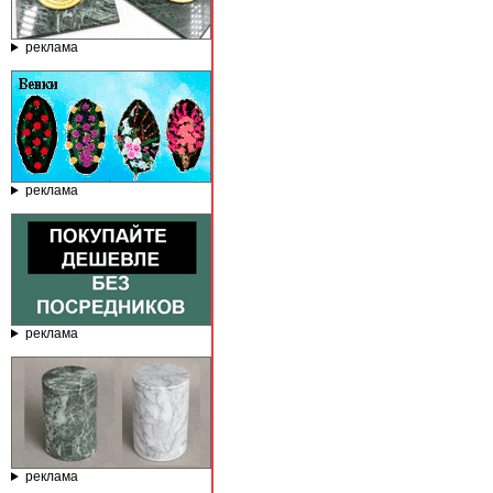
реклама
реклама
реклама
реклама