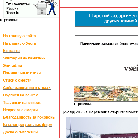
реклама
На главную сайта
На главную блога
Контакты
Эпитафии на памятник
Эпитафии
Поминальные стихи
Стихи о смерти
Соболезнования в стихах
Надписи на венках
Траурный панегирик
реклама
Некролог о смерти
[2-апр] 2026 г. Церемония открытия выс
Благодарность за похороны
Каталог ритуальных фирм
Доска объявлений