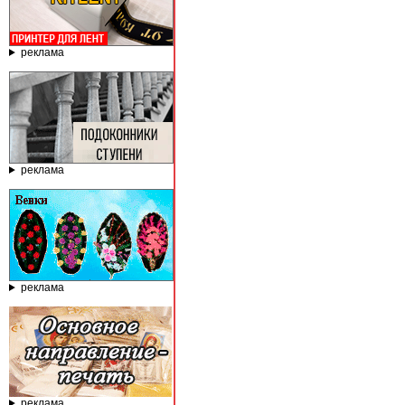
реклама
реклама
реклама
реклама