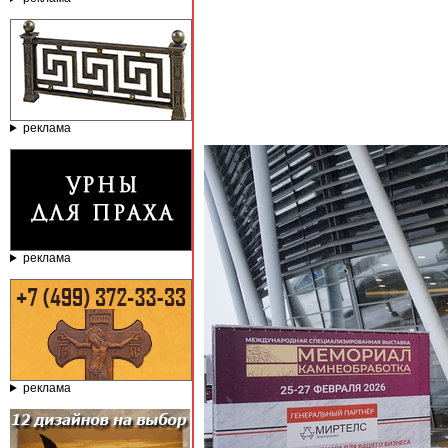
реклама
реклама
реклама