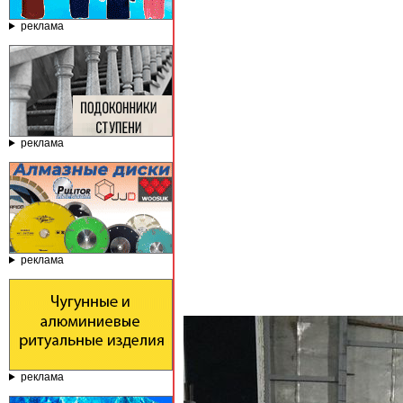
реклама
реклама
реклама
реклама