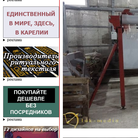
реклама
реклама
реклама
реклама