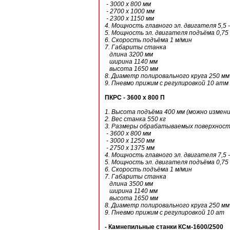
- 3000 х 800 мм
- 2700 х 1000 мм
- 2300 х 1150 мм
4. Мощность главного эл. двигателя 5,5 -
5. Мощность эл. двигателя подъёма 0,75
6. Скорость подъёма 1 м/мин
7. Габариты станка
длина 3200 мм
ширина 1140 мм
высота 1650 мм
8. Диаметр полировального круга 250 мм
9. Пневмо прижим с регулировкой 10 атм
ПКРС - 3600 х 800 П
1. Высота подъёма 400 мм (можно измени
2. Вес станка 550 кг
3. Размеры обрабатываемых поверхнос
- 3600 х 800 мм
- 3000 х 1250 мм
- 2750 х 1375 мм
4. Мощность главного эл. двигателя 7,5 
5. Мощность эл. двигателя подъёма 0,75
6. Скорость подъёма 1 м/мин
7. Габариты станка
длина 3500 мм
ширина 1140 мм
высота 1650 мм
8. Диаметр полировального круга 250 мм
9. Пневмо прижим с регулировкой 10 ат
- Камнепильные станки КСм-1600/2500