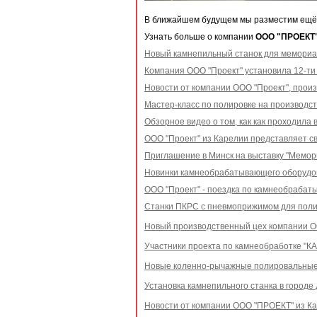
В ближайшем будущем мы разместим ещё од
Узнать больше о компании
ООО "ПРОЕКТ
Новый камнепильный станок для мемориа
Компания ООО "Проект" установила 12-ти
Новости от компании ООО "Проект", про
Мастер-класс по полировке на производст
Обзорное видео о том, как как проходила
ООО "Проект" из Карелии представляет св
Приглашение в Минск на выставку "Мемор
Новинки камнеобрабатывающего оборудо
ООО "Проект" - поездка по камнеобраба
Станки ПКРС с пневмоприжимом для поли
Новый производственный цех компании 
Участники проекта по камнеобработке "К
Новые коленно-рычажные полировальные 
Установка камнепильного станка в городе
Новости от компании ООО "ПРОЕКТ" из Ка