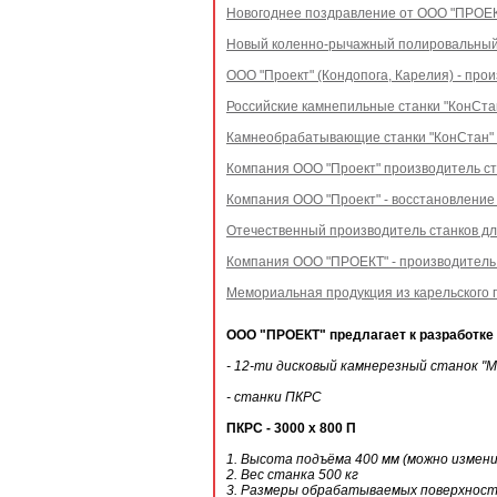
Новогоднее поздравление от ООО "ПРОЕКТ
Новый коленно-рычажный полировальный 
ООО "Проект" (Кондопога, Карелия) - пр
Российские камнепильные станки "КонСта
Камнеобрабатывающие станки "КонСтан"
Компания ООО "Проект" производитель ст
Компания ООО "Проект" - восстановление
Отечественный производитель станков дл
Компания ООО "ПРОЕКТ" - производитель 
Мемориальная продукция из карельского г
ООО "ПРОЕКТ" предлагает к разработке 
- 12-ти дисковый камнерезный станок "М
- станки ПКРС
ПКРС - 3000 х 800 П
1. Высота подъёма 400 мм (можно измени
2. Вес станка 500 кг
3. Размеры обрабатываемых поверхнос