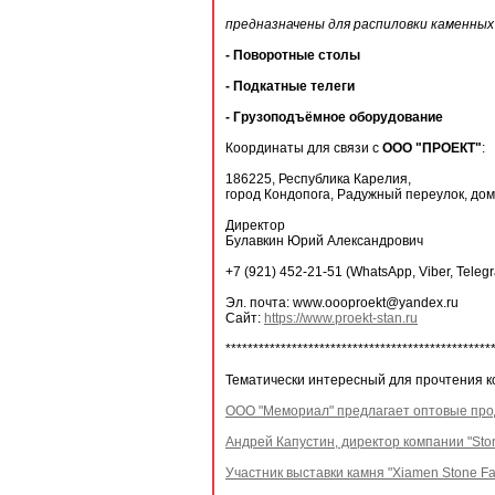
предназначены для распиловки каменных
- Поворотные столы
- Подкатные телеги
- Грузоподъёмное оборудование
Координаты для связи с
ООО "ПРОЕКТ"
:
186225, Республика Карелия,
город Кондопога, Радужный переулок, дом
Директор
Булавкин Юрий Александрович
+7 (921) 452-21-51 (WhatsApp, Viber, Teleg
Эл. почта: www.oooproekt@yandex.ru
Сайт:
https://www.proekt-stan.ru
************************************************
Тематически интересный для прочтения к
ООО "Мемориал" предлагает оптовые про
Андрей Капустин, директор компании "Sto
Участник выставки камня "Xiamen Stone Fa