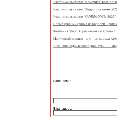
Участники выставки "Мемориал. Камнеобра
Участники выставки "Индустрия камня 2023
Участники выставки "КАРЕЛФОРУМ 2023" в
Новый красный гранит из Карелии – рапак
Компания "Дар". Абразивный инструмент
Малиновый кварцит - элитная порода кам
"Всё о проводах в последний путь…" - Э
Ваше Имя:*
Email адрес: