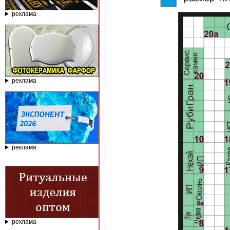
реклама
реклама
реклама
реклама