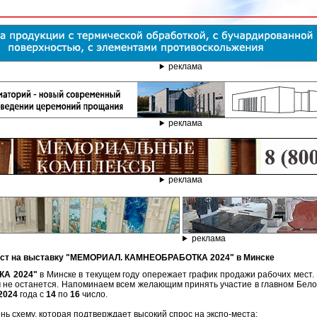
реклама
реклама
реклама
реклама
мест на выставку "МЕМОРИАЛ. КАМНЕОБРАБОТКА 2024" в Минске
А 2024"
в Минске в текущем году опережает график продажи рабочих мест.
не останется. Напоминаем всем желающим принять участие в главном Бело
2024
года с
14
по
16
число.
ь схему, которая подтверждает высокий спрос на экспо-места: