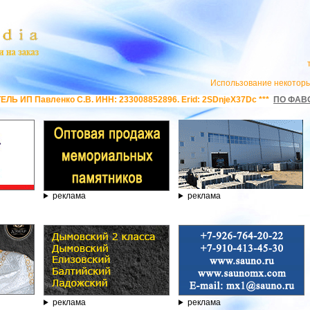
Использование некоторы
ИНН: 233008852896. Erid: 2SDnjeX37Dc ***
ПО ФАВОРИТ
ВСЕ ВИДЫ ГРОБ
реклама
реклама
реклама
реклама