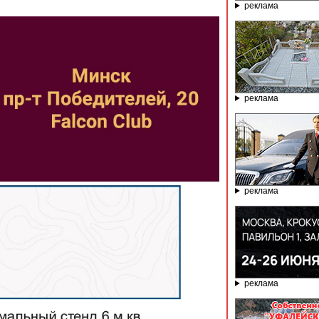
реклама
реклама
реклама
реклама