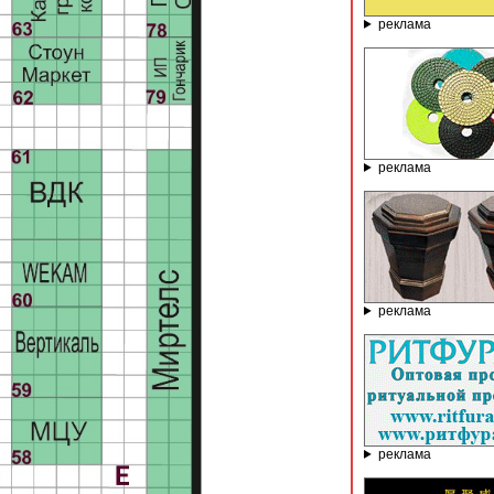
реклама
реклама
реклама
реклама