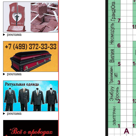
реклама
реклама
реклама