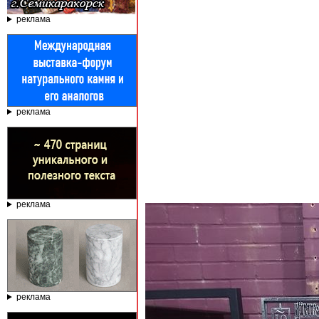
реклама
реклама
реклама
реклама