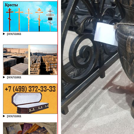
реклама
реклама
реклама