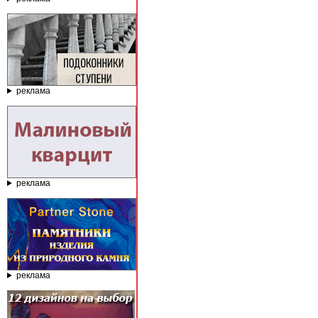
реклама
реклама
реклама