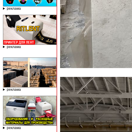
реклама
реклама
реклама
реклама