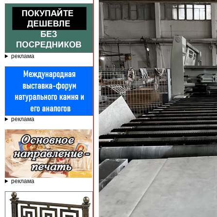
реклама
реклама
реклама