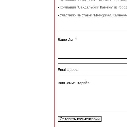
-
Компания "Сандальский Камень" из горо
-
Участники выставки "Мемориал. Камнеобр
Ваше Имя:*
Email адрес:
Ваш комментарий:*