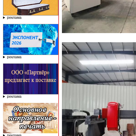
реклама
реклама
реклама
реклама