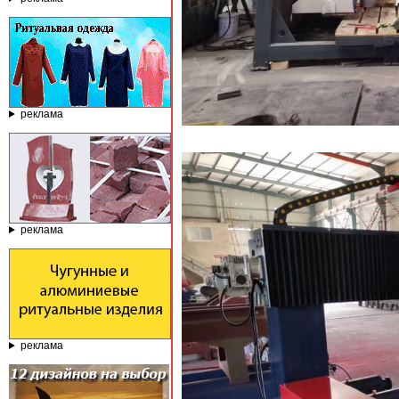
реклама
реклама
реклама