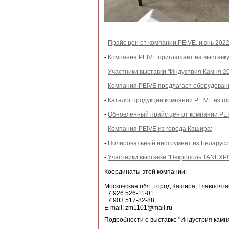
-
Прайс цен от компании PEiVE, июнь 2022
-
Компания PEIVE приглашает на выставку
-
Участники выставки "Индустрия Камня 202
-
Компания PEIVE предлагает оборудован
-
Каталог продукции компании PEIVE из г
-
Обновленный прайс цен от компании PEI
-
Компания PEIVE из города Кашира;
-
Полировальный инструмент из Беларуси
-
Участники выставки "Некрополь TANEXPO 
Координаты этой компании:
Московская обл., город Кашира, Главпочтам
+7 926 526-11-01
+7 903 517-82-88
E-mail: zm1101@mail.ru
Подробности о выставке "Индустрия камня