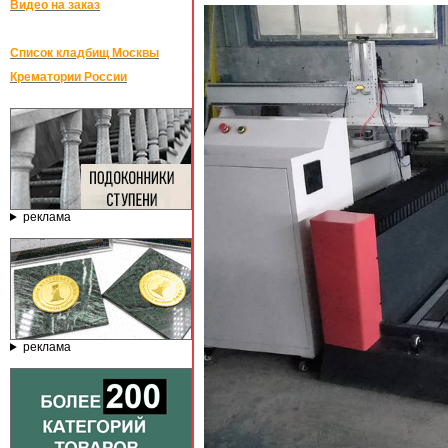
Видео на заказ
Список кладбищ Москвы
Крематории России
реклама
реклама