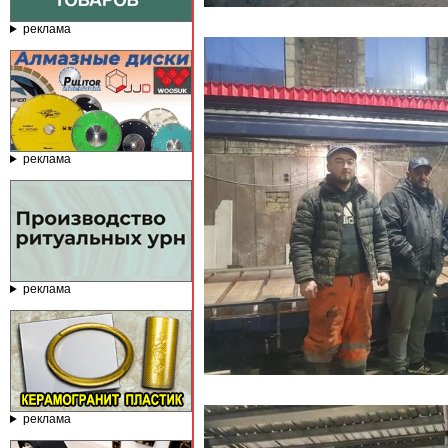
реклама
реклама
реклама
реклама